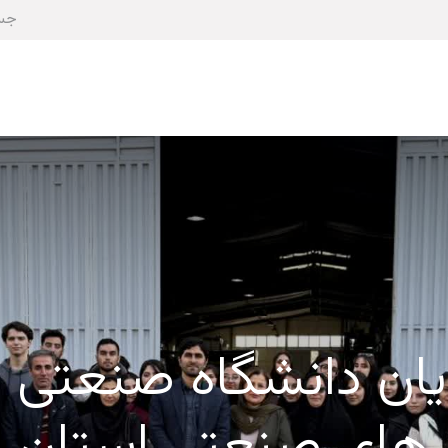
صفحه اصلی
درباره ما
عضویت
کمیته ها
یان دانشگاه صنعتی ار
های صنعتی استان