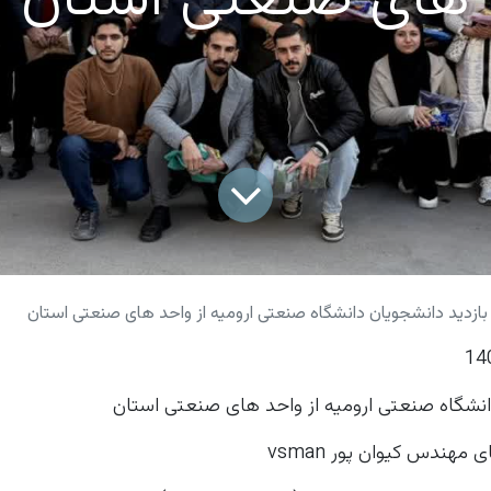
بازدید دانشجویان دانشگاه صنعتی ارومیه از واحد های صنعتی استان
انشگاه صنعتی ارومیه از واحد های صنعتی استان