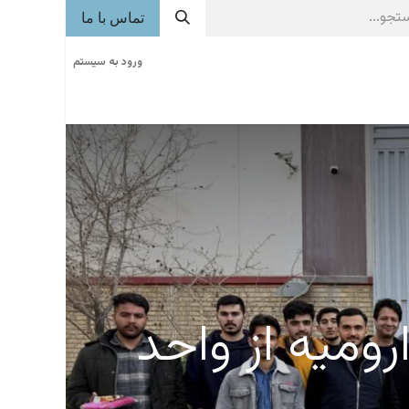
تماس با ما
ورود به سیستم
خوشه های صنعتی
روزنامه
آگهی
فراخوان
ومیه از واحد