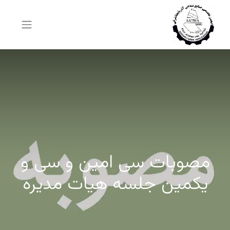
مصوبات سی امین و سی و
یکمین جلسه هیات مدیره