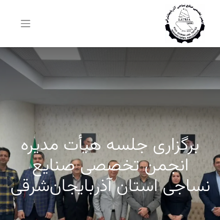
برگزاری جلسه هیأت مدیره
انجمن تخصصی صنایع
نساجی استان آذربایجان‌شرقی